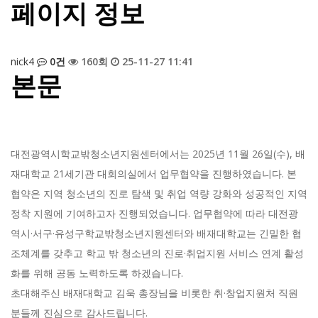
페이지 정보
nick4
0건
160회
25-11-27 11:41
본문
대전광역시학교밖청소년지원센터에서는 2025년 11월 26일(수), 배
재대학교 21세기관 대회의실에서 업무협약을 진행하였습니다. 본
협약은 지역 청소년의 진로 탐색 및 취업 역량 강화와 성공적인 지역
정착 지원에 기여하고자 진행되었습니다. 업무협약에 따라 대전광
역시·서구·유성구학교밖청소년지원센터와 배재대학교는 긴밀한 협
조체계를 갖추고 학교 밖 청소년의 진로·취업지원 서비스 연계 활성
화를 위해 공동 노력하도록 하겠습니다.
초대해주신 배재대학교 김욱 총장님을 비롯한 취·창업지원처 직원
분들께 진심으로 감사드립니다.