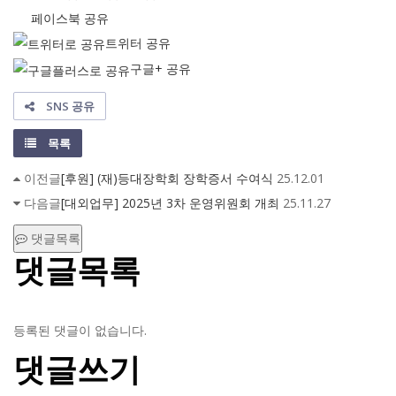
페이스북 공유
트위터 공유
구글+ 공유
SNS 공유
목록
이전글
[후원] (재)등대장학회 장학증서 수여식
25.12.01
다음글
[대외업무] 2025년 3차 운영위원회 개최
25.11.27
댓글목록
댓글목록
등록된 댓글이 없습니다.
댓글쓰기