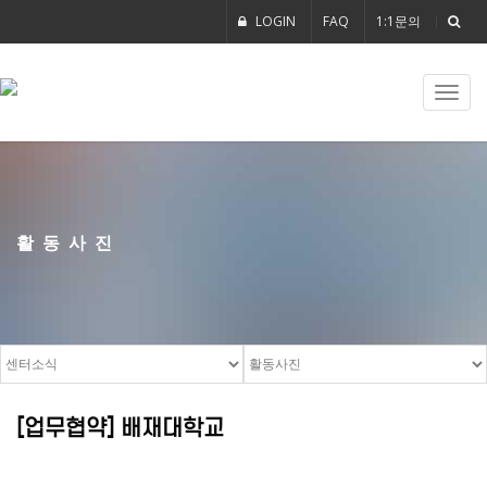
LOGIN
FAQ
1:1문의
Toggl
navig
활동사진
[업무협약] 배재대학교