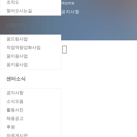
Home
조직도
공지사항
찾아오시는길
사업안내
꿈드림사업
직업역량강화사업
꿈이음사업
꿈키움사업
센터소식
공지사항
소식모음
활동사진
채용공고
후원
자유게시판