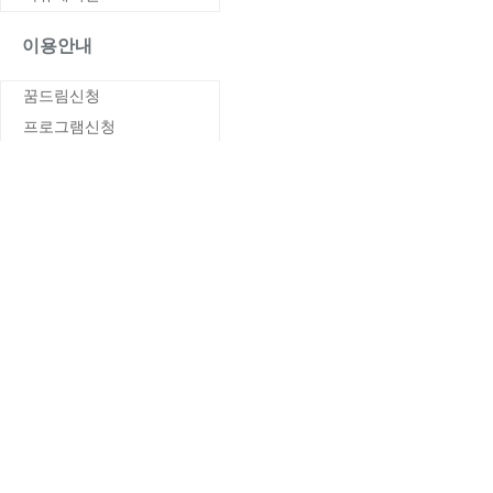
이용안내
꿈드림신청
프로그램신청
대전지역 꿈드림
FAQ
1:1문의